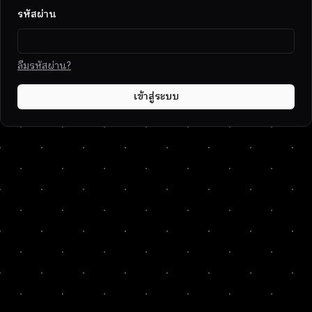
รหัสผ่าน
ลืมรหัสผ่าน?
เข้าสู่ระบบ